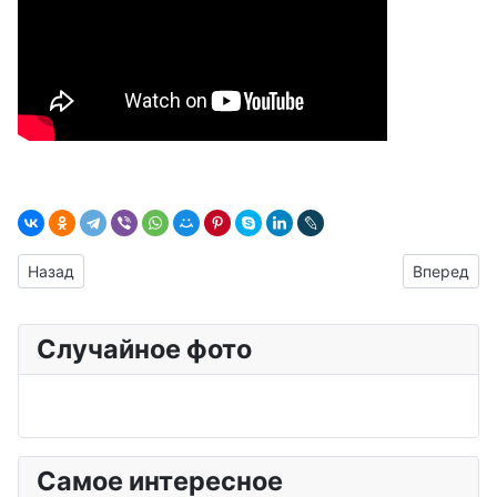
Предыдущий: Отрезные диски
Следующий:
Назад
Вперед
Случайное фото
Самое интересное