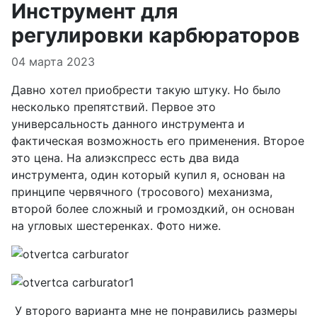
Инструмент для
регулировки карбюраторов
Информация о материале
04 марта 2023
Давно хотел приобрести такую штуку. Но было
несколько препятствий. Первое это
универсальность данного инструмента и
фактическая возможность его применения. Второе
это цена. На алиэкспресс есть два вида
инструмента, один который купил я, основан на
принципе червячного (тросового) механизма,
второй более сложный и громоздкий, он основан
на угловых шестеренках. Фото ниже.
У второго варианта мне не понравились размеры