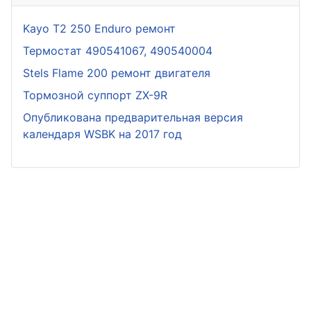
Kayo T2 250 Enduro ремонт
Термостат 490541067, 490540004
Stels Flame 200 ремонт двигателя
Тормозной суппорт ZX-9R
Опубликована предварительная версия
календаря WSBK на 2017 год
© 2026 Мотовал. Все права защищены.
При перепечатке материалов, видео или картинок
ссылка на «Motoval.ru» обязательна.
Design by
Motoval