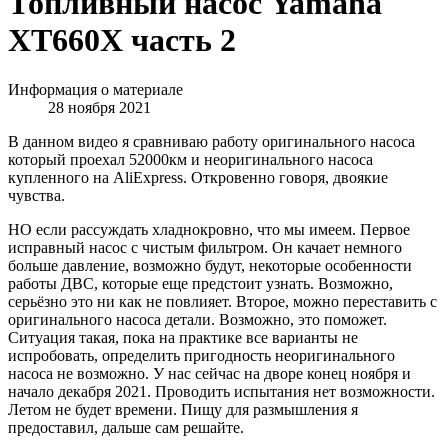
Топливный насос Yamaha
XT660X часть 2
Информация о материале
28 ноября 2021
В данном видео я сравниваю работу оригинального насоса
который проехал 52000км и неоригинального насоса
купленного на AliExpress. Откровенно говоря, двоякие
чувства.
НО если рассуждать хладнокровно, что мы имеем. Первое
исправный насос с чистым фильтром. Он качает немного
больше давление, возможно будут, некоторые особенности
работы ДВС, которые еще предстоит узнать. Возможно,
серьёзно это ни как не повлияет. Второе, можно переставить с
оригинального насоса детали. Возможно, это поможет.
Ситуация такая, пока на практике все варианты не
испробовать, определить пригодность неоригинального
насоса не возможно. У нас сейчас на дворе конец ноября и
начало декабря 2021. Проводить испытания нет возможности.
Летом не будет времени. Пищу для размышления я
предоставил, дальше сам решайте.