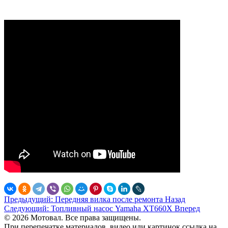
Предыдущий: Передняя вилка после ремонта
Назад
Следующий: Топливный насос Yamaha XT660X
Вперед
© 2026 Мотовал. Все права защищены.
При перепечатке материалов, видео или картинок ссылка на