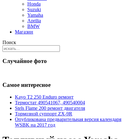
Honda
Suzuki
Yamaha
Aprilia
BMW
Магазин
Поиск
Случайное фото
Самое интересное
Kayo T2 250 Enduro ремонт
Термостат 490541067, 490540004
Stels Flame 200 ремонт двигателя
Тормозной суппорт ZX-9R
Опубликована предварительная версия календаря
WSBK на 2017 год