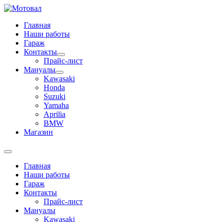
Главная
Наши работы
Гараж
Контакты
Прайс-лист
Мануалы
Kawasaki
Honda
Suzuki
Yamaha
Aprilia
BMW
Магазин
Главная
Наши работы
Гараж
Контакты
Прайс-лист
Мануалы
Kawasaki