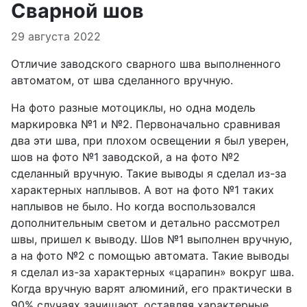
Сварной шов
Информация о материале
29 августа 2022
Отличие заводского сварного шва выполненного
автоматом, от шва сделанного вручную.
На фото разные мотоциклы, но одна модель
маркировка №1 и №2. Первоначально сравнивая
два эти шва, при плохом освещении я был уверен,
шов на фото №1 заводской, а на фото №2
сделанный вручную. Такие выводы я сделал из-за
характерных наплывов. А вот на фото №1 таких
наплывов не было. Но когда воспользовался
дополнительным светом и детально рассмотрел
швы, пришел к выводу. Шов №1 выполнен вручную,
а на фото №2 с помощью автомата. Такие выводы
я сделал из-за характерных «царапин» вокруг шва.
Когда вручную варят алюминий, его практически в
90% случаях зачищают, оставляя характерные