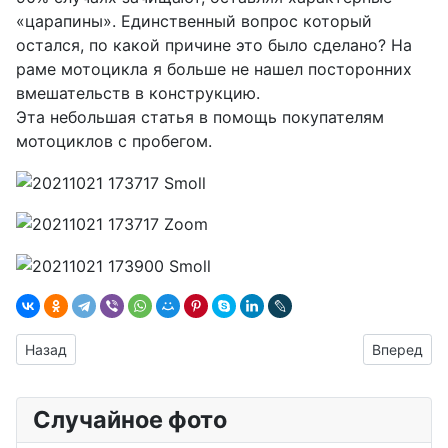
«царапины». Единственный вопрос который
остался, по какой причине это было сделано? На
раме мотоцикла я больше не нашел посторонних
вмешательств в конструкцию.
Эта небольшая статья в помощь покупателям
мотоциклов с пробегом.
Предыдущий: Мотосезон 2024
Следующий:
Назад
Вперед
Случайное фото